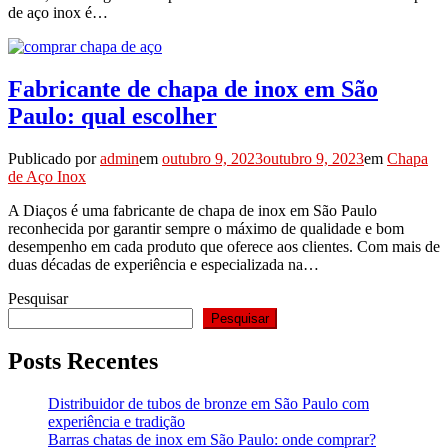
de aço inox é…
Fabricante de chapa de inox em São
Paulo: qual escolher
Publicado por
admin
em
outubro 9, 2023
outubro 9, 2023
em
Chapa
de Aço Inox
A Diaços é uma fabricante de chapa de inox em São Paulo
reconhecida por garantir sempre o máximo de qualidade e bom
desempenho em cada produto que oferece aos clientes. Com mais de
duas décadas de experiência e especializada na…
Pesquisar
Pesquisar
Posts Recentes
Distribuidor de tubos de bronze em São Paulo com
experiência e tradição
Barras chatas de inox em São Paulo: onde comprar?