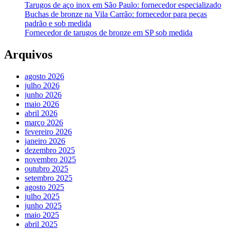
Tarugos de aço inox em São Paulo: fornecedor especializado
Buchas de bronze na Vila Carrão: fornecedor para peças
padrão e sob medida
Fornecedor de tarugos de bronze em SP sob medida
Arquivos
agosto 2026
julho 2026
junho 2026
maio 2026
abril 2026
março 2026
fevereiro 2026
janeiro 2026
dezembro 2025
novembro 2025
outubro 2025
setembro 2025
agosto 2025
julho 2025
junho 2025
maio 2025
abril 2025