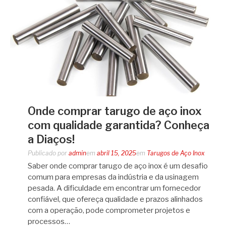
Onde comprar tarugo de aço inox
com qualidade garantida? Conheça
a Diaços!
Publicado por
admin
em
abril 15, 2025
em
Tarugos de Aço Inox
Saber onde comprar tarugo de aço inox é um desafio
comum para empresas da indústria e da usinagem
pesada. A dificuldade em encontrar um fornecedor
confiável, que ofereça qualidade e prazos alinhados
com a operação, pode comprometer projetos e
processos…