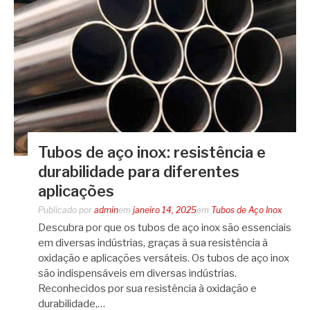
Tubos de aço inox: resistência e
durabilidade para diferentes
aplicações
Publicado por
admin
em
janeiro 14, 2025
em
Tubos de Aço Inox
Descubra por que os tubos de aço inox são essenciais
em diversas indústrias, graças à sua resistência à
oxidação e aplicações versáteis. Os tubos de aço inox
são indispensáveis em diversas indústrias.
Reconhecidos por sua resistência à oxidação e
durabilidade,…