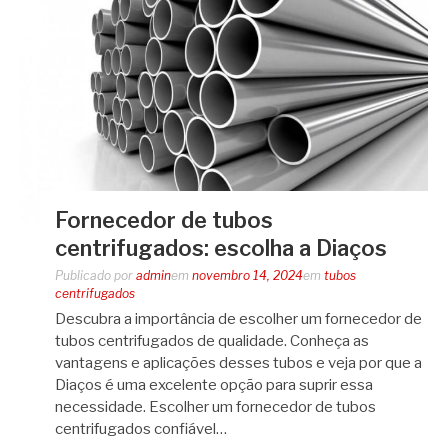
Fornecedor de tubos
centrifugados: escolha a Diaços
Publicado por
admin
em
novembro 14, 2024
em
tubos
centrifugados
Descubra a importância de escolher um fornecedor de
tubos centrifugados de qualidade. Conheça as
vantagens e aplicações desses tubos e veja por que a
Diaços é uma excelente opção para suprir essa
necessidade. Escolher um fornecedor de tubos
centrifugados confiável…