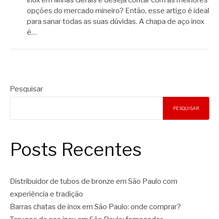
inox em Minas Gerais e deseja contar com as melhores
opções do mercado mineiro? Então, esse artigo é ideal
para sanar todas as suas dúvidas. A chapa de aço inox
é…
Pesquisar
PESQUISAR
Posts Recentes
Distribuidor de tubos de bronze em São Paulo com
experiência e tradição
Barras chatas de inox em São Paulo: onde comprar?