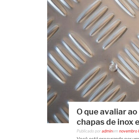
O que avaliar a
chapas de inox 
Publicado por
admin
em
novembro 