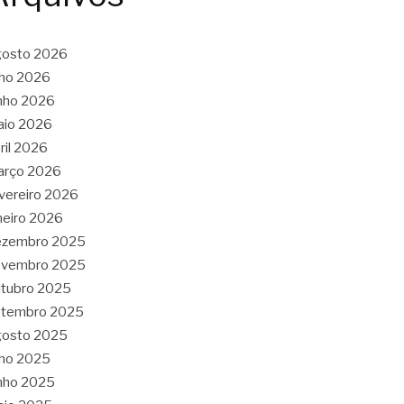
gosto 2026
lho 2026
nho 2026
aio 2026
ril 2026
arço 2026
vereiro 2026
neiro 2026
ezembro 2025
ovembro 2025
tubro 2025
etembro 2025
gosto 2025
lho 2025
nho 2025