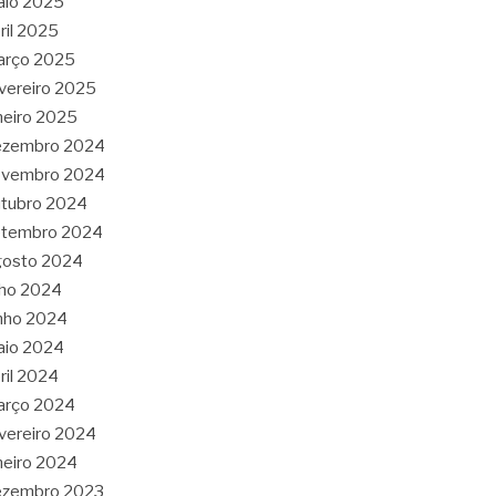
aio 2025
ril 2025
arço 2025
vereiro 2025
neiro 2025
ezembro 2024
ovembro 2024
tubro 2024
etembro 2024
gosto 2024
lho 2024
nho 2024
aio 2024
ril 2024
arço 2024
vereiro 2024
neiro 2024
ezembro 2023