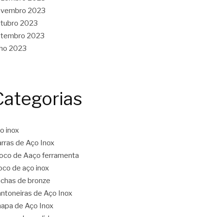
ovembro 2023
tubro 2023
etembro 2023
lho 2023
Categorias
o inox
rras de Aço Inox
oco de Aaço ferramenta
oco de aço inox
chas de bronze
ntoneiras de Aço Inox
apa de Aço Inox