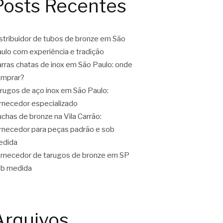
Posts Recentes
stribuidor de tubos de bronze em São
ulo com experiência e tradição
rras chatas de inox em São Paulo: onde
omprar?
rugos de aço inox em São Paulo:
rnecedor especializado
chas de bronze na Vila Carrão:
rnecedor para peças padrão e sob
edida
rnecedor de tarugos de bronze em SP
b medida
Arquivos