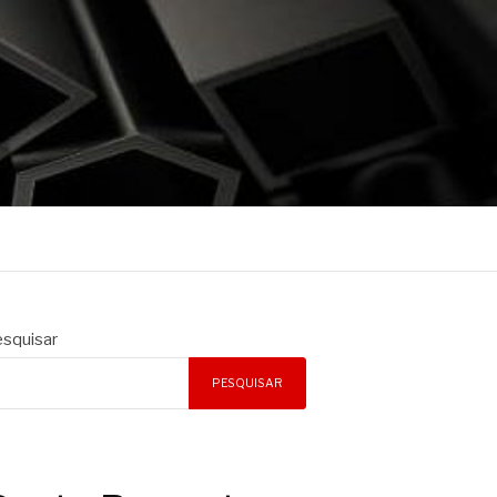
squisar
PESQUISAR