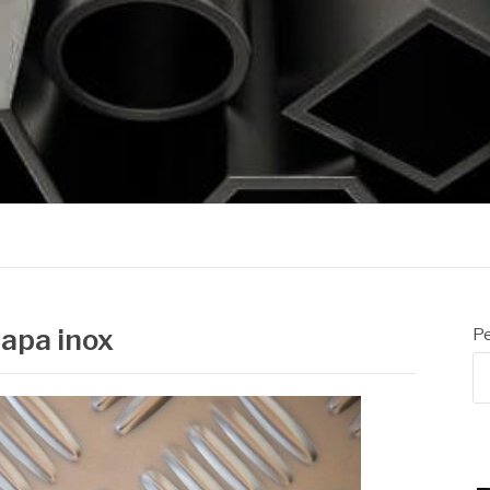
nos
hapa inox
Pe