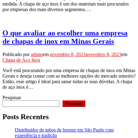
medida. A chapa de aço inox é um dos materiais mais procurados
por empresas dos mais diversos segmentos….
O que avaliar ao escolher uma empresa
de chapas de inox em Minas Gerais
Publicado por
admin
em
novembro 8, 2023
novembro 8, 2023
em
Chapa de Aço Inox
Você está procurando por uma empresa de chapas de inox em Minas
Gerais e deseja contar com as melhores opções do mercado mineiro?
Então, esse artigo é ideal para sanar todas as suas dúvidas. A chapa
de aço inox é…
Pesquisar
Pesquisar
Posts Recentes
Distribuidor de tubos de bronze em São Paulo com
experiência e tradição