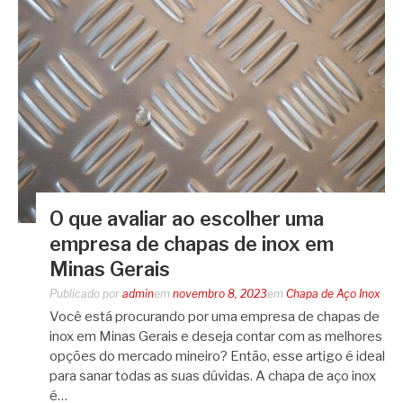
O que avaliar ao escolher uma
empresa de chapas de inox em
Minas Gerais
Publicado por
admin
em
novembro 8, 2023
em
Chapa de Aço Inox
Você está procurando por uma empresa de chapas de
inox em Minas Gerais e deseja contar com as melhores
opções do mercado mineiro? Então, esse artigo é ideal
para sanar todas as suas dúvidas. A chapa de aço inox
é…