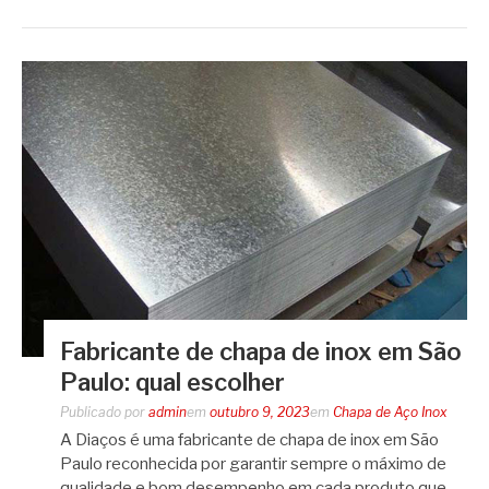
Fabricante de chapa de inox em São
Paulo: qual escolher
Publicado por
admin
em
outubro 9, 2023
em
Chapa de Aço Inox
A Diaços é uma fabricante de chapa de inox em São
Paulo reconhecida por garantir sempre o máximo de
qualidade e bom desempenho em cada produto que