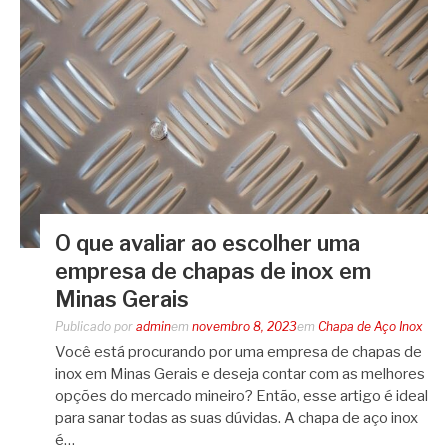
O que avaliar ao escolher uma
empresa de chapas de inox em
Minas Gerais
Publicado por
admin
em
novembro 8, 2023
em
Chapa de Aço Inox
Você está procurando por uma empresa de chapas de
inox em Minas Gerais e deseja contar com as melhores
opções do mercado mineiro? Então, esse artigo é ideal
para sanar todas as suas dúvidas. A chapa de aço inox
é…