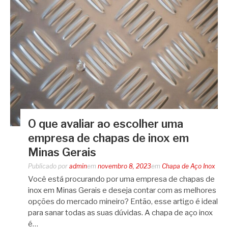
O que avaliar ao escolher uma
empresa de chapas de inox em
Minas Gerais
Publicado por
admin
em
novembro 8, 2023
em
Chapa de Aço Inox
Você está procurando por uma empresa de chapas de
inox em Minas Gerais e deseja contar com as melhores
opções do mercado mineiro? Então, esse artigo é ideal
para sanar todas as suas dúvidas. A chapa de aço inox
é…