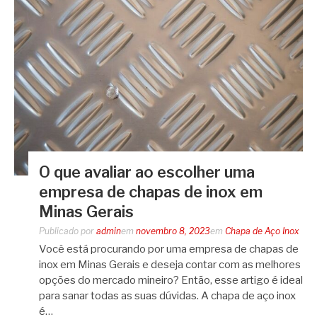
O que avaliar ao escolher uma
empresa de chapas de inox em
Minas Gerais
Publicado por
admin
em
novembro 8, 2023
em
Chapa de Aço Inox
Você está procurando por uma empresa de chapas de
inox em Minas Gerais e deseja contar com as melhores
opções do mercado mineiro? Então, esse artigo é ideal
para sanar todas as suas dúvidas. A chapa de aço inox
é…