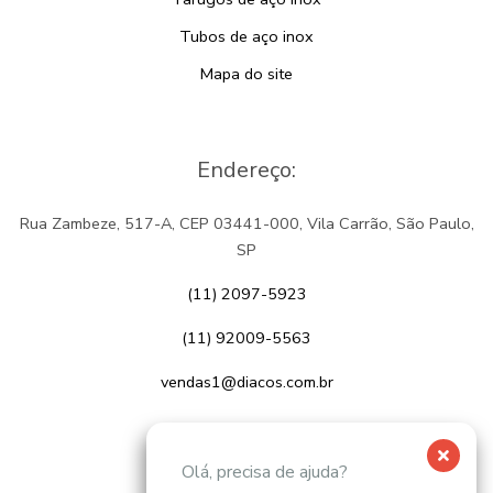
Tubos de aço inox
Mapa do site
Endereço:
Rua Zambeze, 517-A, CEP 03441-000, Vila Carrão, São Paulo,
SP
(11) 2097-5923
(11) 92009-5563
vendas1@diacos.com.br
Olá, precisa de ajuda?