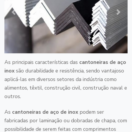
Previous
Next
As principais características das
cantoneiras de aço
inox
são durabilidade e resistência, sendo vantajoso
aplicá-las em diversos setores da indústria como
alimentos, têxtil, construção civil, construção naval e
outros.
As
cantoneiras de aço de inox
podem ser
fabricadas por laminação ou dobradas de chapa, com
possibilidade de serem feitas com comprimentos